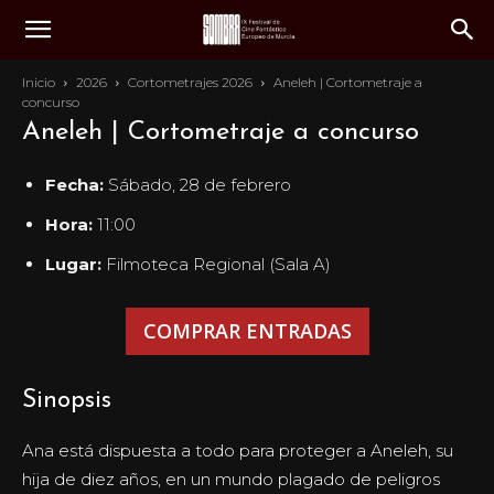
Inicio
2026
Cortometrajes 2026
Aneleh | Cortometraje a
concurso
Aneleh | Cortometraje a concurso
Fecha:
Sábado, 28 de febrero
Hora:
11:00
Lugar:
Filmoteca Regional (Sala A)
COMPRAR ENTRADAS
Sinopsis
Ana está dispuesta a todo para proteger a Aneleh, su
hija de diez años, en un mundo plagado de peligros