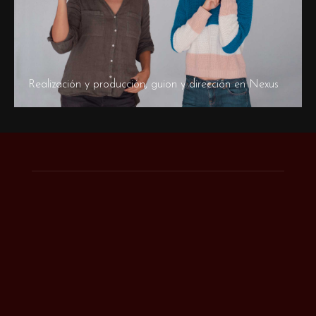
Realización y producción, guion y dirección en Nexus