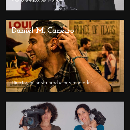
cine fantástico de Málaga.
Daniel M. Caneiro
Director, guionista productor y montador