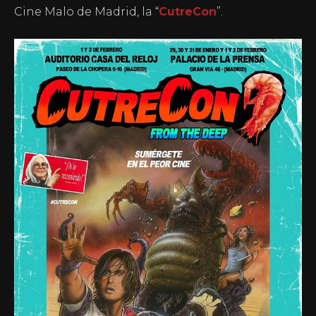
Cine Malo de Madrid, la “
CutreCon
”.