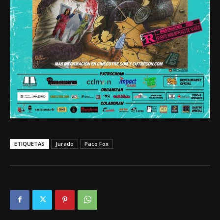
ETIQUETAS
Jurado
Paco Fox