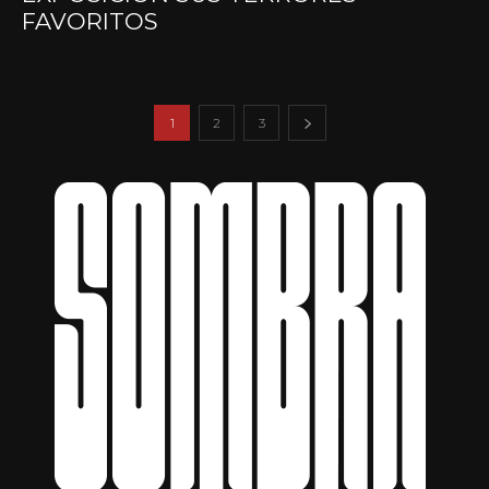
FAVORITOS
1
2
3