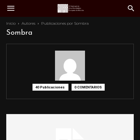
Inicio
Autores
Publicaciones por Sombra
Sombra
40 Publicaciones
0 COMENTARIOS