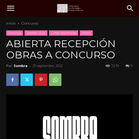
Inicio
Concurso
Concurso
Sombra 2022
Cortos Nacionales
Filmin
ABIERTA RECEPCIÓN
OBRAS A CONCURSO
Por
Sombra
-
20 septiembre, 2022
1274
0