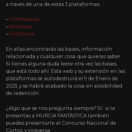
a través de una de estas 3 plataformas:
–
Filmfreeway
–
Movibeta
–
Festhome
En ellas encontrarás las bases, información
relacionada y cualquier cosa que quieras saber.
Si tienes alguna duda leete otra vez las bases,
que está todo ahí. Esta web y su extensión en las
plataformas se autodestruirá el 9 de Enero de
2023, y se habrá acabado la cosa sin posibilidad
de redención.
¿Algo que se nos pregunta siempre? Sí: si te
presentas a MURCIA FANTÁSTICA también
puedes presentarte al Concurso Nacional de
Cortos, y viceversa.