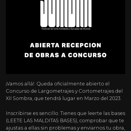
¡Vamos allá!. Queda oficialmente abierto el
Concurso de Largometrajes y Cortometrajes del
XII Sombra, que tendrá lugar en Marzo del 2023.
Inscribirse es sencillo. Tienes que leerte las bases
(LEETE LAS MALDITAS BASES), comprobar que te
ajustas a ellas sin problemas y enviarnos tu obra,