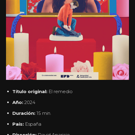
Título original:
El remedio
Año:
2024
Duración:
15 min.
País:
España
Dirección:
David Aparicio