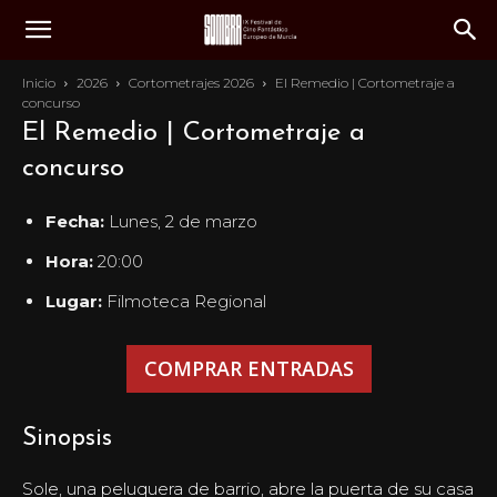
Inicio
2026
Cortometrajes 2026
El Remedio | Cortometraje a
concurso
El Remedio | Cortometraje a
concurso
Fecha:
Lunes, 2 de marzo
Hora:
20:00
Lugar:
Filmoteca Regional
COMPRAR ENTRADAS
Sinopsis
Sole, una peluquera de barrio, abre la puerta de su casa