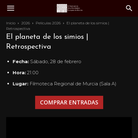
Inicio
2026
Películas 2026
El planeta de los simios |
Retrospectiva
El planeta de los simios |
Retrospectiva
Fecha:
Sábado, 28 de febrero
Hora:
21:00
Lugar:
Filmoteca Regional de Murcia (Sala A)
COMPRAR ENTRADAS