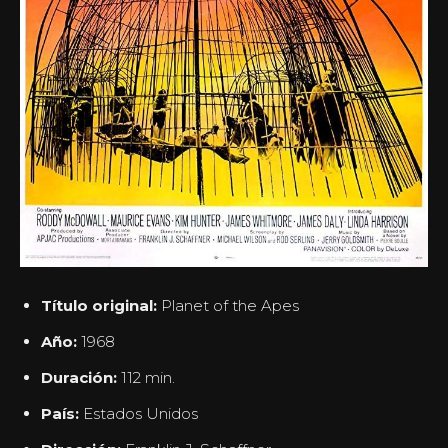
Título original:
Planet of the Apes
Año:
1968
Duración:
112 min.
País:
Estados Unidos