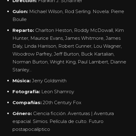
Dirección:
Franklin J. Schaffner
Guion:
Michael Wilson, Rod Serling. Novela: Pierre
Boulle
Reparto:
Charlton Heston, Roddy McDowall, Kim
Hunter, Maurice Evans, James Whitmore, James
Daly, Linda Harrison, Robert Gunner, Lou Wagner,
Woodrow Parfrey, Jeff Burton, Buck Kartalian,
Norman Burton, Wright King, Paul Lambert, Dianne
Stanley…
Música:
Jerry Goldsmith
Fotografía:
Leon Shamroy
Compañías:
20th Century Fox
Género:
Ciencia ficción. Aventuras | Aventura
espacial. Simios. Película de culto. Futuro
postapocalíptico