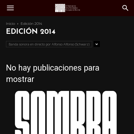
Inicio
Edición 2014
EDICIÓN 2014
Banda sonora en directo por Alfonso Alfonso (Schwarz)
No hay publicaciones para
mostrar