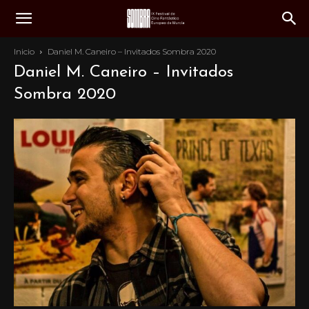
Inicio
Daniel M. Caneiro – Invitados Sombra 2020
Daniel M. Caneiro – Invitados
Sombra 2020