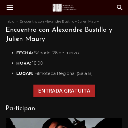
Inicio
Encuentro con Alexandre Bustillo y Julien Maury
Encuentro con Alexandre Bustillo y
Julien Maury
FECHA:
Sábado, 26 de marzo
HORA:
18:00
LUGAR:
Filmoteca Regional (Sala B)
ENTRADA GRATUITA
Participan: