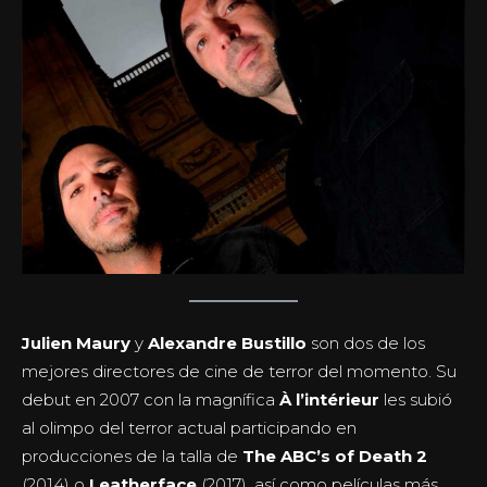
Julien Maury
y
Alexandre Bustillo
son dos de los
mejores directores de cine de terror del momento. Su
debut en 2007 con la magnífica
À l’intérieur
les subió
al olimpo del terror actual participando en
producciones de la talla de
The ABC’s of Death 2
(2014) o
Leatherface
(2017), así como películas más