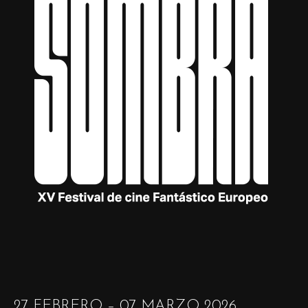
27 FEBRERO – 07 MARZO 2026