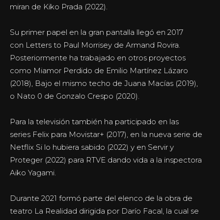
miran de Kiko Prada (2022).
Su primer papel en la gran pantalla llegó en 2017
con Letters to Paul Morrisey de Armand Rovira.
Posteriormente ha trabajado en otros proyectos
como Miamor Perdido de Emilio Martínez Lázaro
(2018), Bajo el mismo techo de Juana Macías (2019),
o Nato 0 de Gonzalo Crespo (2020).
Para la televisión también ha participado en las
series Felix para Movistar+ (2017), en la nueva serie de
Netflix Si lo hubiera sabido (2022) y en Servir y
Proteger (2022) para RTVE dando vida a la inspectora
Aiko Yagami.
Durante 2021 formó parte del elenco de la obra de
teatro La Realidad dirigida por Darío Facal, la cual se