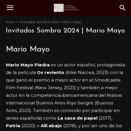
Inicio
Invitados Sombra 2024 | Mario Mayo
Invitados Sombra 2024 | Mario Mayo
Mario Mayo
Mario Mayo Piedra
es un actor español, protagonista
de la película
Os reviento
(Kike Narcea, 2023) con la
que ganó el premio a mejor actor en el Smodcastle
Film Festival​ (New Jersey, 2023) y también a mejor
actor en la competencia iberoamericana del festival
internacional Buenos Aires Rojo Sangre (Buenos
Aires, 2023). También es conocido por participar en
series españolas como
La casa de papel
(2017),
Patria
(2020) o
Allí abajo
(2018), y por ser uno de los