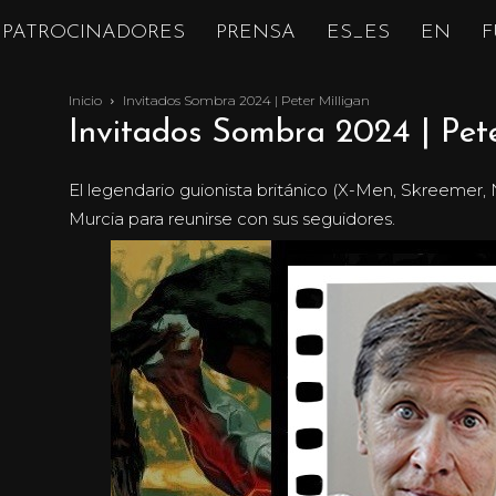
PATROCINADORES
PRENSA
ES_ES
EN
F
Inicio
Invitados Sombra 2024 | Peter Milligan
Invitados Sombra 2024 | Pete
El legendario guionista británico (X-Men, Skreemer,
Murcia para reunirse con sus seguidores.