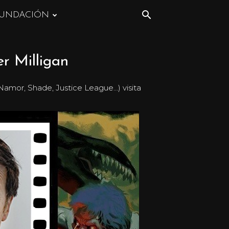
UNDACIÓN
r Milligan
 Namor, Shade, Justice League…) visita