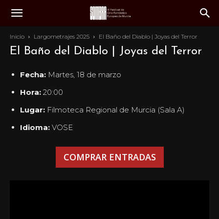
Inicio
Largometrajes 2025
El Baño del Diablo | Joyas del Terror
El Baño del Diablo | Joyas del Terror
Fecha:
Martes, 18 de marzo
Hora:
20:00
Lugar:
Filmoteca Regional de Murcia (Sala A)
Idioma:
VOSE
COMPRAR ENTRADAS