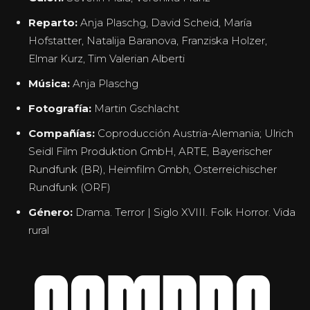
Reparto:
Anja Plaschg, David Scheid, María
Hofstatter, Natalija Baranova, Franziska Holzer,
Elmar Kurz, Tim Valerian Alberti
Música:
Anja Plaschg
Fotografía:
Martin Gschlacht
Compañías:
Coproducción Austria-Alemania; Ulrich
Seidl Film Produktion GmbH, ARTE, Bayerischer
Rundfunk (BR), Heimfilm Gmbh, Österreichischer
Rundfunk (ORF)
Género:
Drama. Terror | Siglo XVIII. Folk Horror. Vida
rural