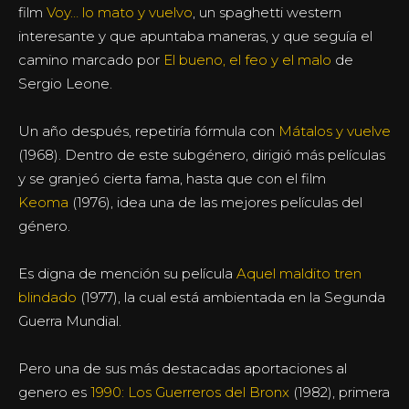
film
Voy… lo mato y vuelvo
, un spaghetti western
interesante y que apuntaba maneras, y que seguía el
camino marcado por
El bueno, el feo y el malo
de
Sergio Leone.
Un año después, repetiría fórmula con
Mátalos y vuelve
(1968). Dentro de este subgénero, dirigió más películas
y se granjeó cierta fama, hasta que con el film
Keoma
(1976), idea una de las mejores películas del
género.
Es digna de mención su película
Aquel maldito tren
blindado
(1977), la cual está ambientada en la Segunda
Guerra Mundial.
Pero una de sus más destacadas aportaciones al
genero es
1990: Los Guerreros del Bronx
(1982), primera