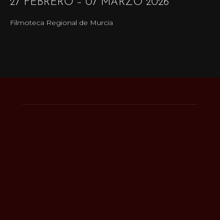
27 FEBRERO – 07 MARZO 2026
Filmoteca Regional de Murcia