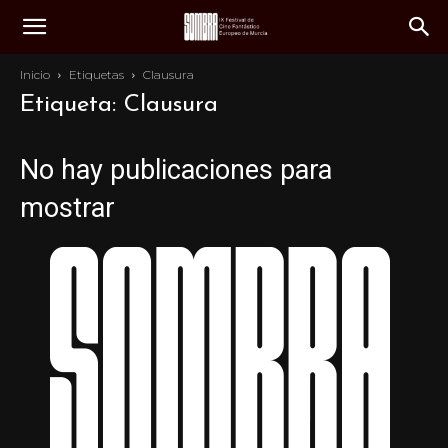
Inicio
Etiquetas
Clausura
Etiqueta: Clausura
No hay publicaciones para
mostrar