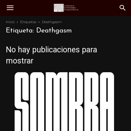
Inicio
Etiquetas
Deathgasm
Etiqueta: Deathgasm
No hay publicaciones para
mostrar