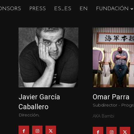
ONSORS
PRESS
ES_ES
EN
FUNDACIÓN
Javier García
Omar Parra
Subdirector - Prog
Caballero
Dirección.
AKA Bambi