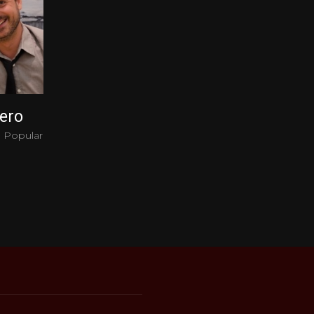
ero
 Popular