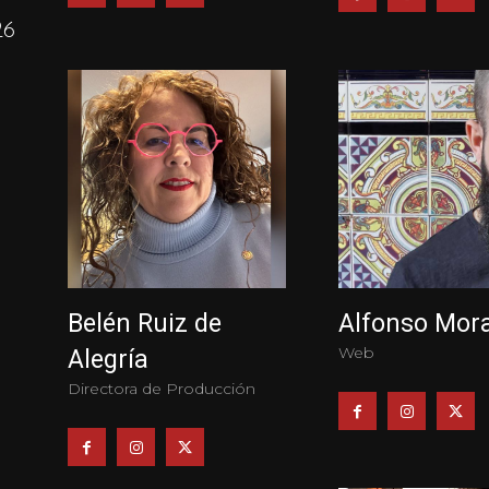
26
Belén Ruiz de
Alfonso Mor
Web
Alegría
Directora de Producción