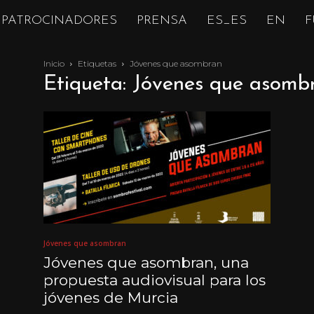
PATROCINADORES
PRENSA
ES_ES
EN
F
Inicio
Etiquetas
Jóvenes que asombran
Etiqueta: Jóvenes que asomb
Jóvenes que asombran
Jóvenes que asombran, una
propuesta audiovisual para los
jóvenes de Murcia