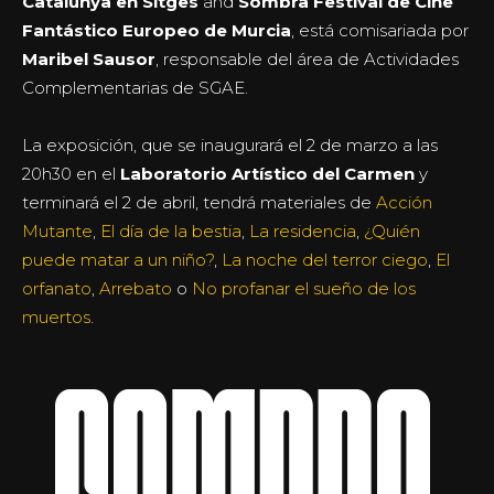
Catalunya en Sitges
and
Sombra Festival de Cine
Fantástico Europeo de Murcia
, está comisariada por
Maribel Sausor
, responsable del área de Actividades
Complementarias de SGAE.
La exposición, que se inaugurará el 2 de marzo a las
20h30 en el
Laboratorio Artístico del Carmen
y
terminará el 2 de abril, tendrá materiales de
Acción
Mutante
,
El día de la bestia
,
La residencia
,
¿Quién
puede matar a un niño?
,
La noche del terror ciego
,
El
orfanato
,
Arrebato
o
No profanar el sueño de los
muertos
.