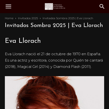
Home
Invitados 2025
Invitados Sombra 2025 | Eva Llorach
Invitados Sombra 2025 | Eva Llorach
Eva Llorach
Eva Llorach nació el 21 de octubre de 1970 en España.
Es una actriz y escritora, conocida por Quién te cantará
(2018), Magical Girl (2014) y Diamond Flash (2011).