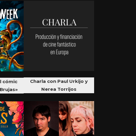
Charla con Paul Urkijo y
l cómic
Nerea Torrijos
Brujas»