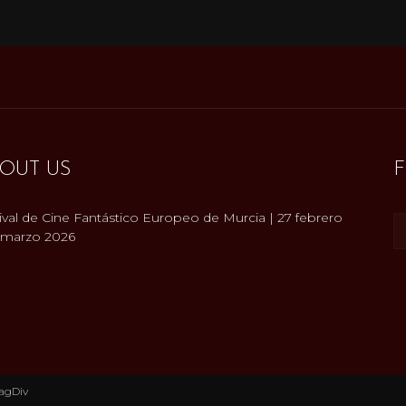
OUT US
ival de Cine Fantástico Europeo de Murcia | 27 febrero
 marzo 2026
agDiv