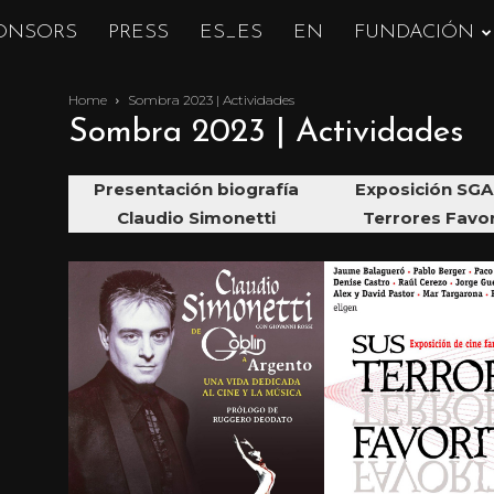
ONSORS
PRESS
ES_ES
EN
FUNDACIÓN
Home
Sombra 2023 | Actividades
Sombra 2023 | Actividades
Presentación biografía
Exposición SGA
Claudio Simonetti
Terrores Favo