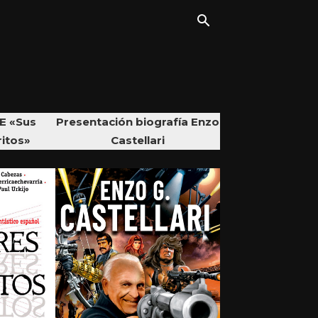
E «Sus
Presentación biografía Enzo
ritos»
Castellari