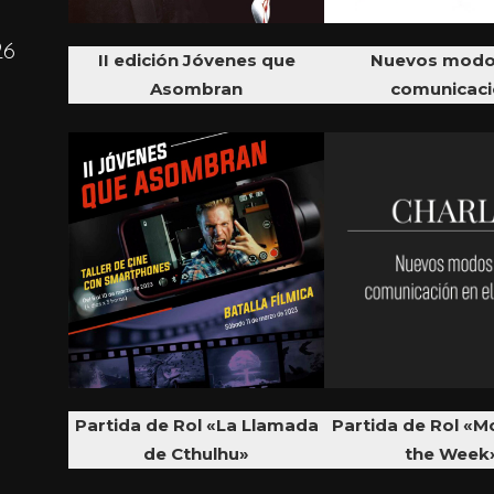
26
II edición Jóvenes que
Nuevos modo
Asombran
comunicaci
Partida de Rol «La Llamada
Partida de Rol «M
de Cthulhu»
the Week